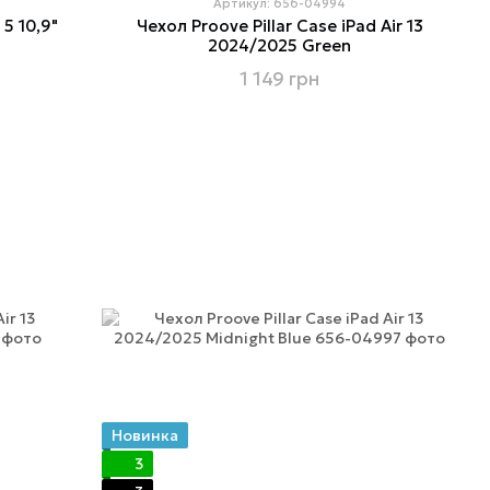
Артикул: 656-04994
 5 10,9"
Чехол Proove Pillar Case iPad Air 13
2024/2025 Green
1 149 грн
Новинка
3