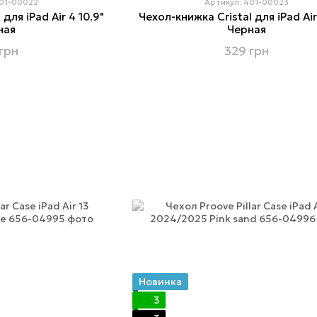
401-00022
Артикул: 401-00023
для iPad Air 4 10.9"
Чехол-книжка Cristal для iPad Air
ная
Черная
грн
329 грн
Новинка
3