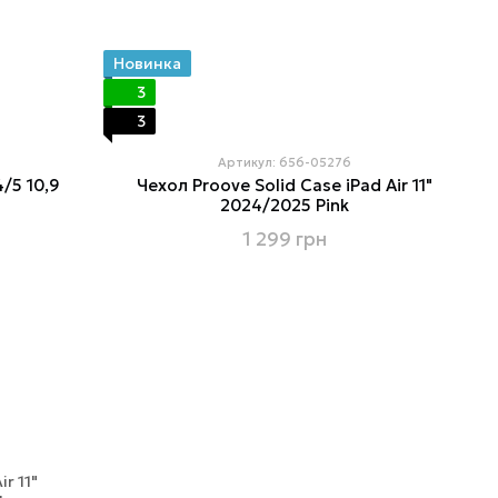
Новинка
3
3
Артикул: 656-05276
4/5 10,9
Чехол Proove Solid Case iPad Air 11"
2024/2025 Pink
1 299 грн