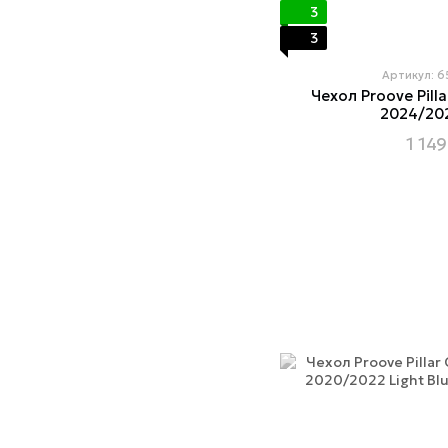
3
3
Артикул: 
Чехол Proove Pilla
2024/202
1 149