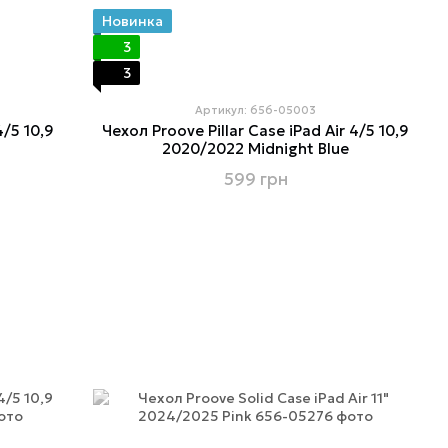
Новинка
3
3
Артикул: 656-05003
4/5 10,9
Чехол Proove Pillar Case iPad Air 4/5 10,9
2020/2022 Midnight Blue
599 грн