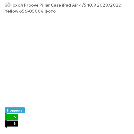
Новинка
3
3