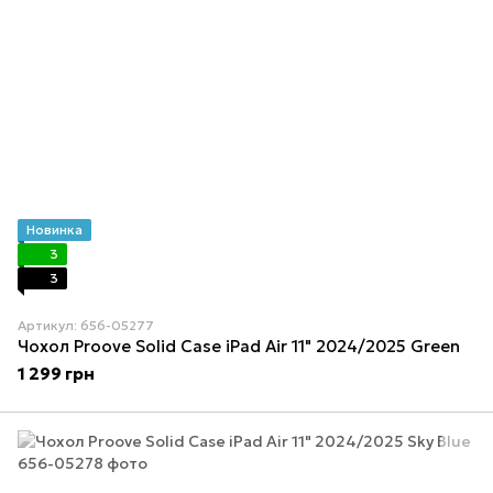
Новинка
3
3
Артикул: 656-05277
Чохол Proove Solid Case iPad Air 11" 2024/2025 Green
1 299 грн