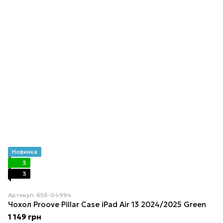
Новинка
3
3
Артикул: 656-04994
Чохол Proove Pillar Case iPad Air 13 2024/2025 Green
1 149 грн