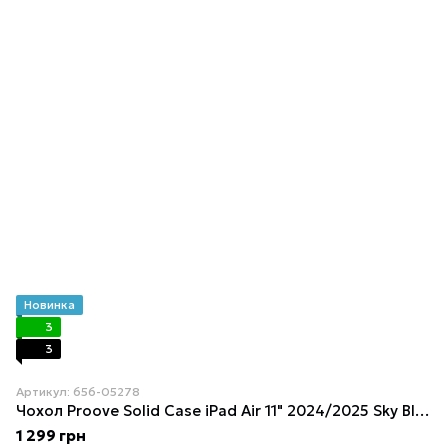
Новинка
3
3
Артикул: 656-05278
Чохол Proove Solid Case iPad Air 11" 2024/2025 Sky Blue
1 299 грн