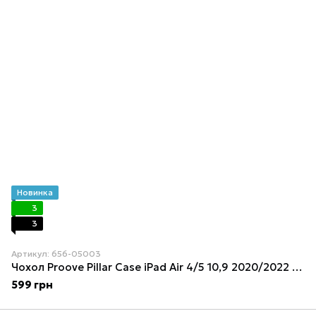
Новинка
3
3
Артикул: 656-05003
Чохол Proove Pillar Case iPad Air 4/5 10,9 2020/2022 Midnight Blue
599 грн