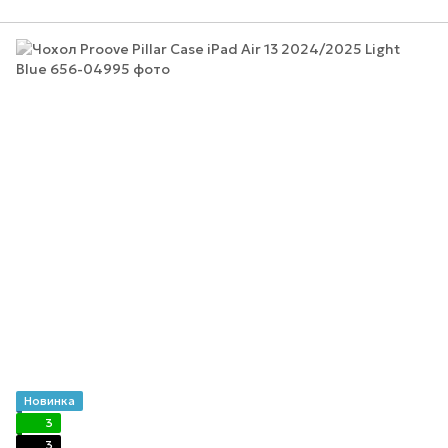
Новинка
3
3