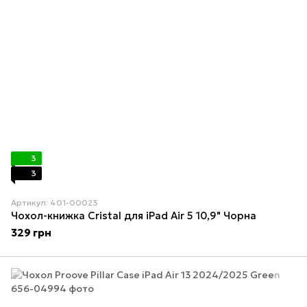
3
3
Артикул: 401-00023
Чохол-книжка Cristal для iPad Air 5 10,9" Чорна
329 грн