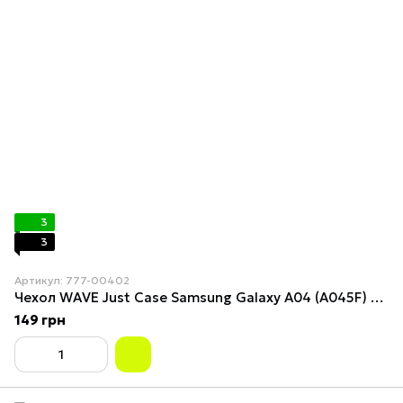
3
3
Артикул: 777-00402
Чехол WAVE Just Case Samsung Galaxy A04 (A045F) Blue
149 грн