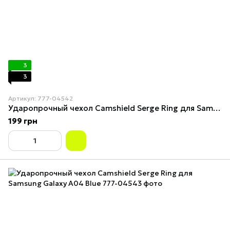
3
3
Артикул: 777-04542
Ударопрочный чехол Camshield Serge Ring для Samsung Galaxy A04 Red
199 грн