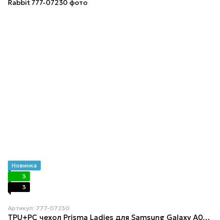
Новинка
3
3
Артикул: 777-07230
TPU+PC чехол Prisma Ladies для Samsung Galaxy A04 Rabbit