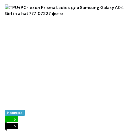
Новинка
3
3