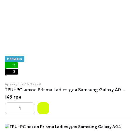
Новинка
3
3
Артикул: 777-07229
TPU+PC чехол Prisma Ladies для Samsung Galaxy A04 Chocolate
149 грн