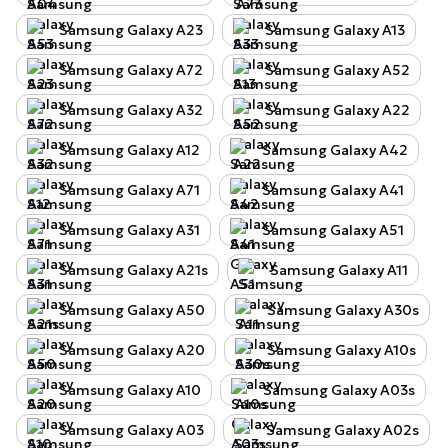
Samsung Galaxy A23
Samsung Galaxy A13
Samsung Galaxy A72
Samsung Galaxy A52
Samsung Galaxy A32
Samsung Galaxy A22
Samsung Galaxy A12
Samsung Galaxy A42
Samsung Galaxy A71
Samsung Galaxy A41
Samsung Galaxy A31
Samsung Galaxy A51
Samsung Galaxy A21s
Samsung Galaxy A11
Samsung Galaxy A50
Samsung Galaxy A30s
Samsung Galaxy A20
Samsung Galaxy A10s
Samsung Galaxy A10
Samsung Galaxy A03s
Samsung Galaxy A03
Samsung Galaxy A02s