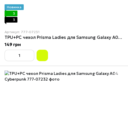
Новинка
3
3
Артикул: 777-07231
TPU+PC чехол Prisma Ladies для Samsung Galaxy A04 Anime
149 грн