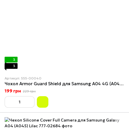
3
3
Артикул: 555-00040
Чохол Armor Guard Shield для Samsung A04 4G (A045) Silver
199 грн
229 грн