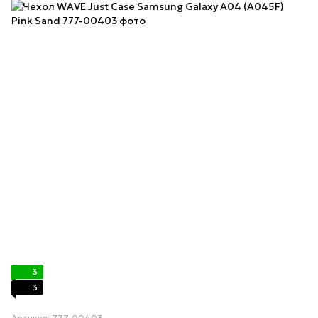
3
3
Артикул: 777-00403