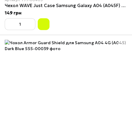
Чехол WAVE Just Case Samsung Galaxy A04 (A045F) Pink Sand
149 грн