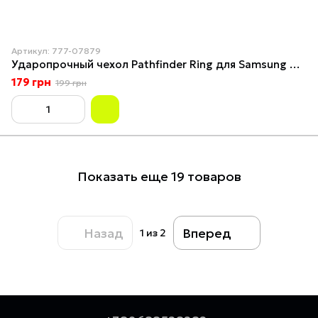
Артикул: 777-07879
Ударопрочный чехол Pathfinder Ring для Samsung Galaxy A04 Army Green
179 грн
199 грн
Показать еще 19 товаров
Назад
Вперед
1
из 2