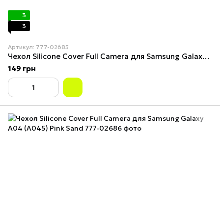
3
3
Артикул: 777-02685
Чехол Silicone Cover Full Camera для Samsung Galaxy A04 (A045) Black
149 грн