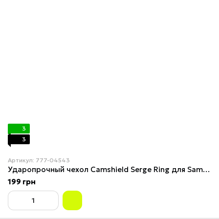
3
3
Артикул: 777-04543
Ударопрочный чехол Camshield Serge Ring для Samsung Galaxy A04 Blue
199 грн