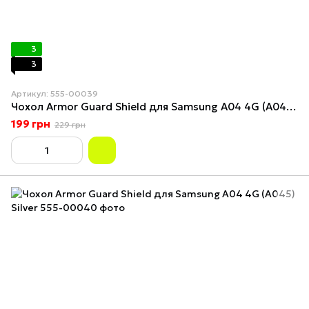
3
3
Артикул: 555-00039
Чохол Armor Guard Shield для Samsung A04 4G (A045) Dark Blue
199 грн
229 грн