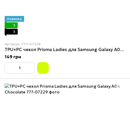
Новинка
3
3
Артикул: 777-07228
TPU+PC чехол Prisma Ladies для Samsung Galaxy A04 Black in White
149 грн