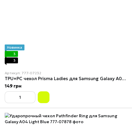
Новинка
3
3
Артикул: 777-07232
TPU+PC чехол Prisma Ladies для Samsung Galaxy A04 Cyberpunk
149 грн