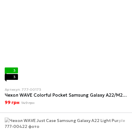
3
3
Артикул: 777-00173
Чехол WAVE Colorful Pocket Samsung Galaxy A22/M22/M32 (A225F/M225F/M325F) Ocean Blue
99 грн
149 грн