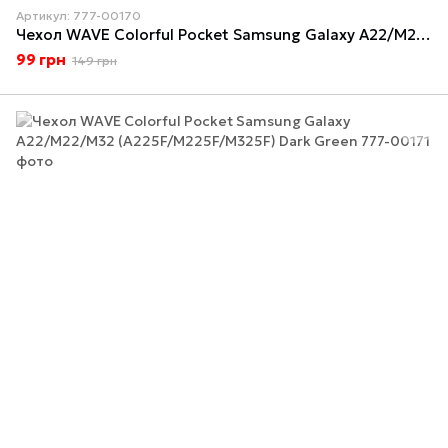
Артикул: 777-00170
Чехол WAVE Colorful Pocket Samsung Galaxy A22/M22/M32 (A225F/M225F/M325F) Pale Pink
99 грн
149 грн