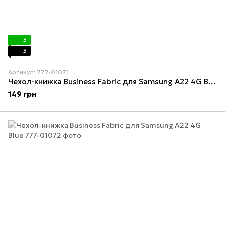
3
3
Артикул: 777-01071
Чехол-книжка Business Fabric для Samsung A22 4G Black
149 грн