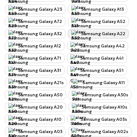
Samsung Galaxy A23
Samsung Galaxy A13
Samsung Galaxy A72
Samsung Galaxy A52
Samsung Galaxy A32
Samsung Galaxy A22
Samsung Galaxy A12
Samsung Galaxy A42
Samsung Galaxy A71
Samsung Galaxy A41
Samsung Galaxy A31
Samsung Galaxy A51
Samsung Galaxy A21s
Samsung Galaxy A11
Samsung Galaxy A50
Samsung Galaxy A30s
Samsung Galaxy A20
Samsung Galaxy A10s
Samsung Galaxy A10
Samsung Galaxy A03s
Samsung Galaxy A03
Samsung Galaxy A02s