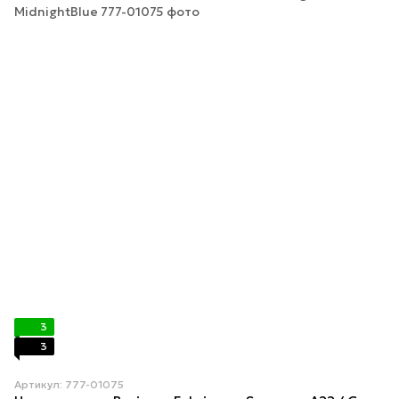
3
3
Артикул: 777-01075