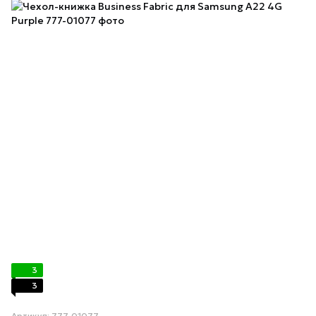
3
3
Артикул: 777-01077