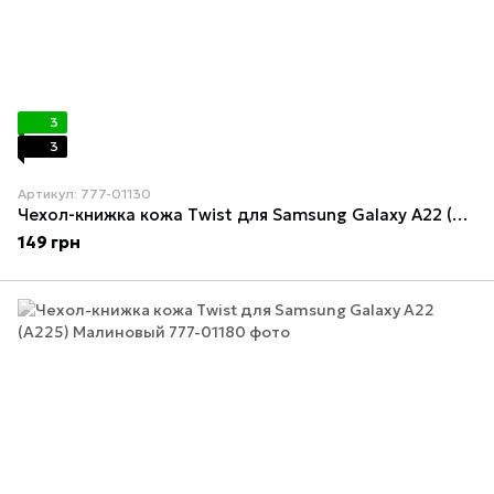
3
3
Артикул: 777-01130
Чехол-книжка кожа Twist для Samsung Galaxy А22 (A225) Желтый
149 грн