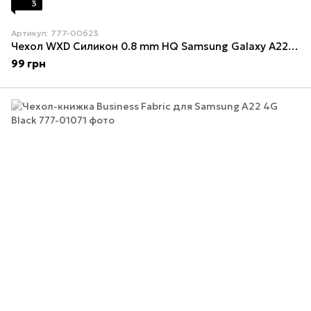
3
Артикул: 777-00623
Чехол WXD Силикон 0.8 mm HQ Samsung Galaxy A22/M22/M32 (A225F/M225/FM325F) Прозрачный
99 грн