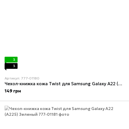
3
3
Артикул: 777-01180
Чехол-книжка кожа Twist для Samsung Galaxy А22 (A225) Малиновый
149 грн