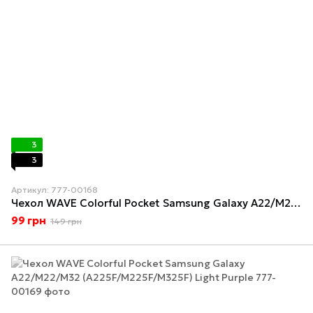
3
3
Артикул: 777-00168
Чехол WAVE Colorful Pocket Samsung Galaxy A22/M22/M32 (A225F/M225F/M325F) Red
99 грн
149 грн