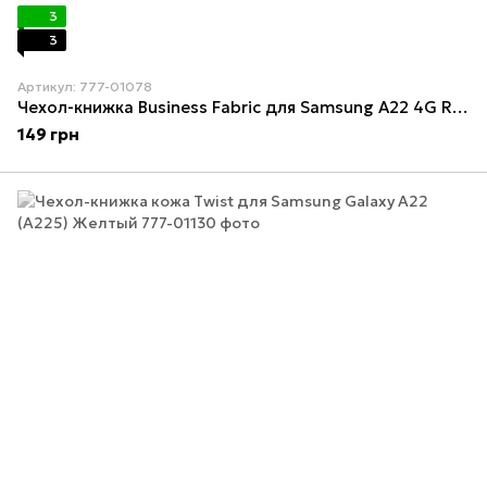
3
3
Артикул: 777-01078
Чехол-книжка Business Fabric для Samsung A22 4G Red
149 грн