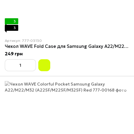
3
3
Артикул: 777-03130
Чехол WAVE Fold Case для Samsung Galaxy A22/M22/M32 (A225F/M225F/M325F) Black
249 грн