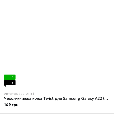
3
3
Артикул: 777-01181
Чехол-книжка кожа Twist для Samsung Galaxy А22 (A225) Зеленый
149 грн