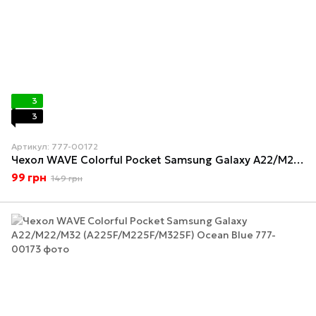
3
3
Артикул: 777-00172
Чехол WAVE Colorful Pocket Samsung Galaxy A22/M22/M32 (A225F/M225F/M325F) Black
99 грн
149 грн