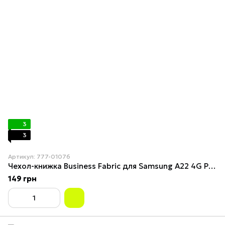
3
3
Артикул: 777-01076
Чехол-книжка Business Fabric для Samsung A22 4G Pink
149 грн