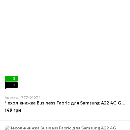
3
3
Артикул: 777-01074
Чехол-книжка Business Fabric для Samsung A22 4G Green
149 грн