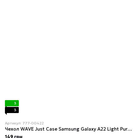
3
3
Артикул: 777-00422
Чехол WAVE Just Case Samsung Galaxy A22 Light Purple
149 грн