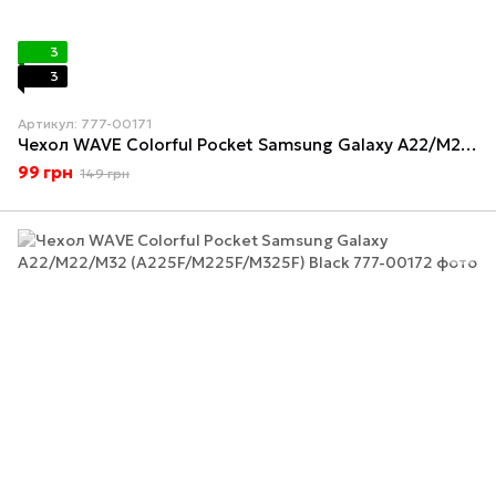
3
3
Артикул: 777-00171
Чехол WAVE Colorful Pocket Samsung Galaxy A22/M22/M32 (A225F/M225F/M325F) Dark Green
99 грн
149 грн