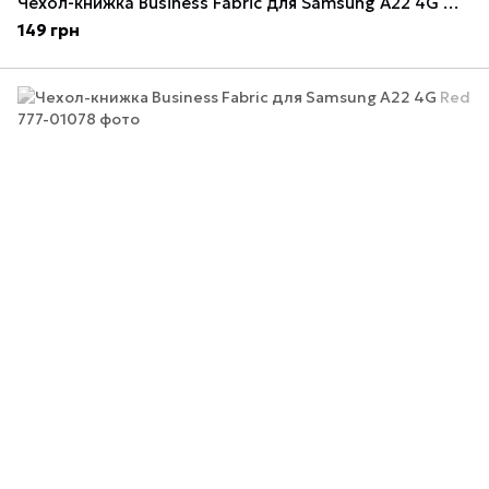
Чехол-книжка Business Fabric для Samsung A22 4G MidnightBlue
149 грн