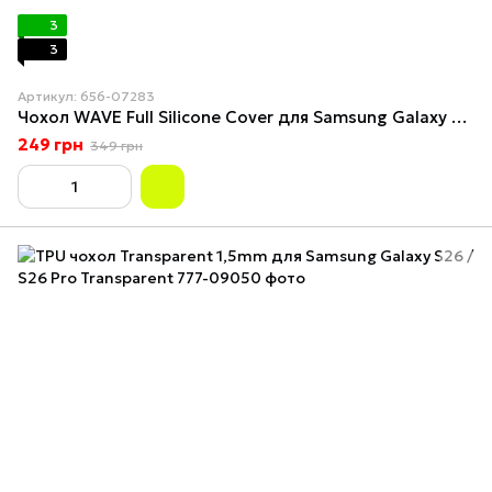
3
3
Артикул: 656-07283
Чохол WAVE Full Silicone Cover для Samsung Galaxy S26 Black
249 грн
349 грн