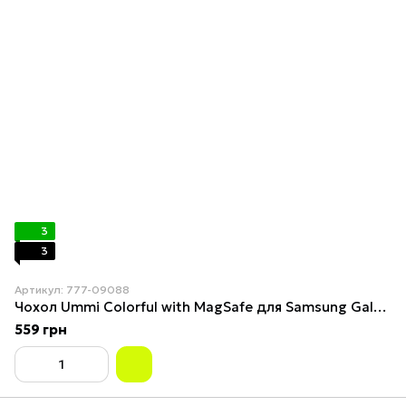
3
3
Артикул: 777-09088
Чохол Ummi Colorful with MagSafe для Samsung Galaxy S26 Grey
559 грн