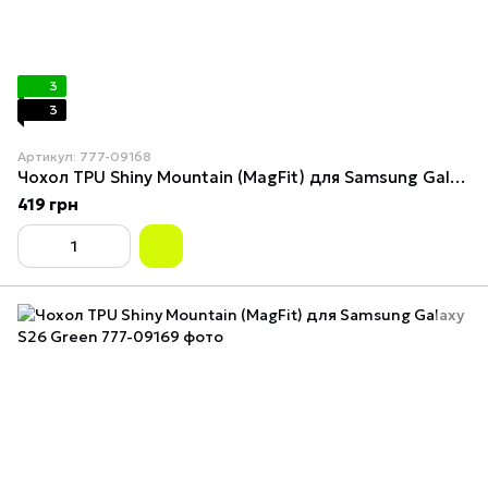
3
3
Артикул: 777-09168
Чохол TPU Shiny Mountain (MagFit) для Samsung Galaxy S26 Chocolate
419 грн