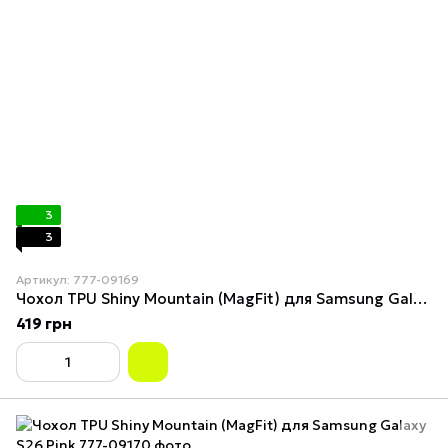
3
3
Артикул: 777-09169
Чохол TPU Shiny Mountain (MagFit) для Samsung Galaxy S26 Green
419 грн