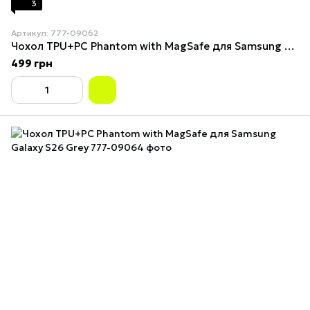
3
Артикул: 777-09062
Чохол TPU+PC Phantom with MagSafe для Samsung Galaxy S26 Black
499 грн