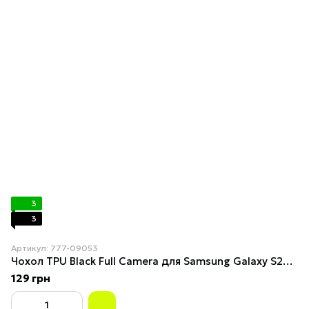
3
3
Артикул: 777-09053
Чохол TPU Black Full Camera для Samsung Galaxy S26 / S26 Pro Black
129 грн