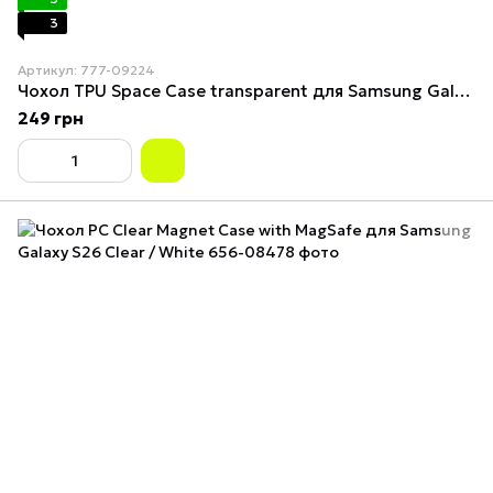
3
Артикул: 777-09224
Чохол TPU Space Case transparent для Samsung Galaxy S26 / S26 Pro Transparent
249 грн