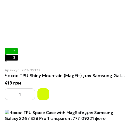
3
3
Артикул: 777-09172
Чохол TPU Shiny Mountain (MagFit) для Samsung Galaxy S26 Black
419 грн