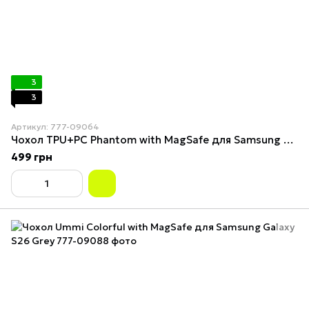
3
3
Артикул: 777-09064
Чохол TPU+PC Phantom with MagSafe для Samsung Galaxy S26 Grey
499 грн