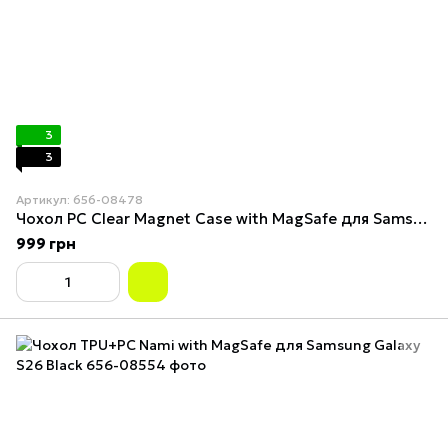
3
3
Артикул: 656-08478
Чохол PC Clear Magnet Case with MagSafe для Samsung Galaxy S26 Clear / White
999 грн