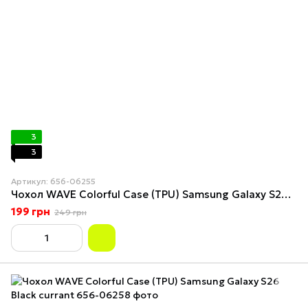
3
3
Артикул: 656-06255
Чохол WAVE Colorful Case (TPU) Samsung Galaxy S26 Black
199 грн
249 грн