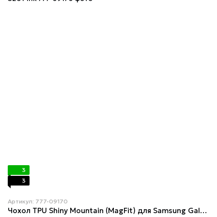
3
3
Артикул: 777-09170
Чохол TPU Shiny Mountain (MagFit) для Samsung Galaxy S26 Pink