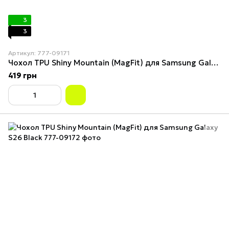
3
3
Артикул: 777-09171
Чохол TPU Shiny Mountain (MagFit) для Samsung Galaxy S26 Purple
419 грн