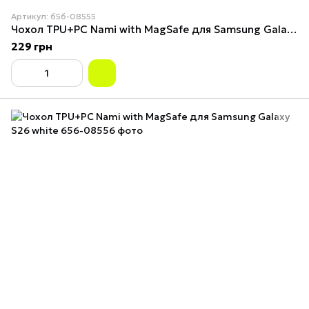
Артикул: 656-08555
Чохол TPU+PC Nami with MagSafe для Samsung Galaxy S26 Midnight Blue
229 грн