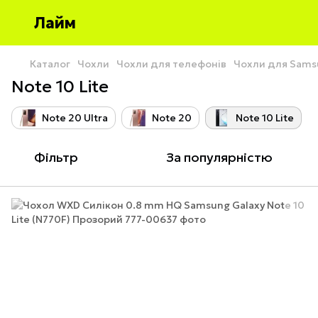
Лайм
Каталог
Чохли
Чохли для телефонів
Чохли для Sams
Note 10 Lite
Note 20 Ultra
Note 20
Note 10 Lite
Фільтр
За популярністю