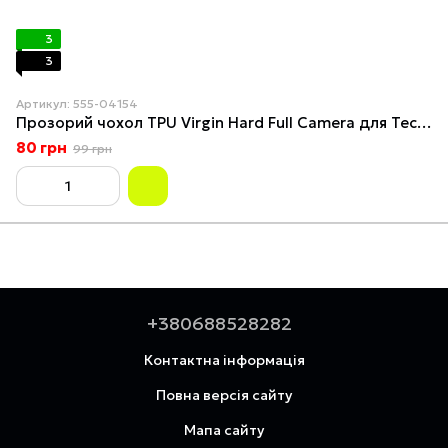
3
3
Артикул: 555-04154
Прозорий чохол TPU Virgin Hard Full Camera для Tecno Spark 30 4G (KL6)
80 грн
99 грн
+380688528282
Контактна інформація
Повна версія сайту
Мапа сайту