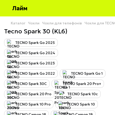
Лайм
Каталог
Чохли
Чохли для телефонів
Чохли для TEC
Tecno Spark 30 (KL6)
TECNO Spark Go 2025
TECNO Spark Go 2024
TECNO Spark Go 2023
TECNO Spark Go 2022
TECNO Spark Go 1
TECNO Spark 30C
TECNO Spark 20 Pro+
TECNO Spark 20 Pro
TECNO Spark 10c
TECNO Spark 10 Pro
TECNO Spark 10
TECNO Camon 18
TECNO Camon 19