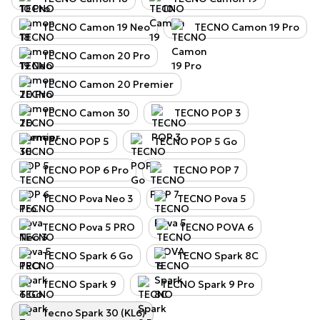
TECNO Camon 19 Neo
TECNO Camon 19 Pro
TECNO Camon 20 Pro
TECNO Camon 20 Premier
TECNO Camon 30
TECNO POP 3
TECNO POP 5
TECNO POP 5 Go
TECNO POP 6 Pro
TECNO POP 7
TECNO Pova Neo 3
TECNO Pova 5
TECNO Pova 5 PRO
TECNO POVA 6
TECNO Spark 6 Go
TECNO Spark 8C
TECNO Spark 9
TECNO Spark 9 Pro
Tecno Spark 30 (KL6)