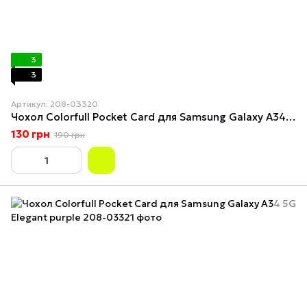
3
3
Артикул: 208-03320
Чохол Colorfull Pocket Card для Samsung Galaxy A34 5G Pink sand
130 грн
190 грн