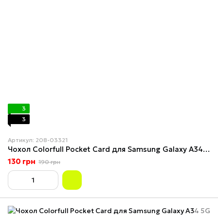
3
3
Артикул: 208-03321
Чохол Colorfull Pocket Card для Samsung Galaxy A34 5G Elegant purple
130 грн
190 грн