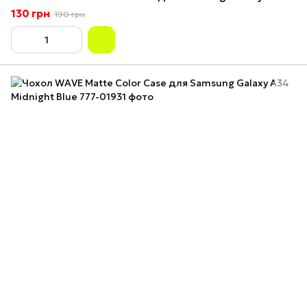
130 грн
190 грн