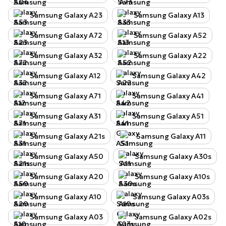
Samsung Galaxy A23
Samsung Galaxy A13
Samsung Galaxy A72
Samsung Galaxy A52
Samsung Galaxy A32
Samsung Galaxy A22
Samsung Galaxy A12
Samsung Galaxy A42
Samsung Galaxy A71
Samsung Galaxy A41
Samsung Galaxy A31
Samsung Galaxy A51
Samsung Galaxy A21s
Samsung Galaxy A11
Samsung Galaxy A50
Samsung Galaxy A30s
Samsung Galaxy A20
Samsung Galaxy A10s
Samsung Galaxy A10
Samsung Galaxy A03s
Samsung Galaxy A03
Samsung Galaxy A02s