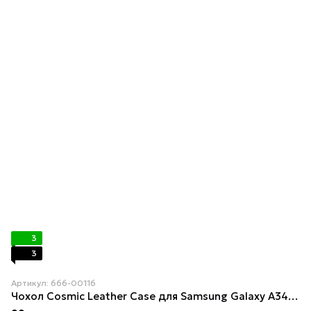
3
3
Артикул: 666-00116
Чохол Cosmiс Leather Case для Samsung Galaxy A34 5G Black