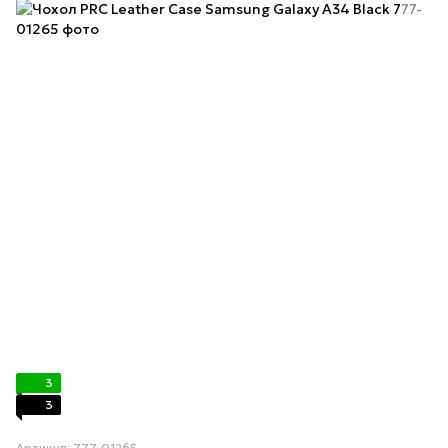
3
3
Артикул: 777-01265