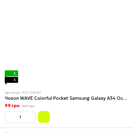
3
3
Артикул: 777-00191
Чохол WAVE Colorful Pocket Samsung Galaxy A34 Ocean Blue
99 грн
149 грн