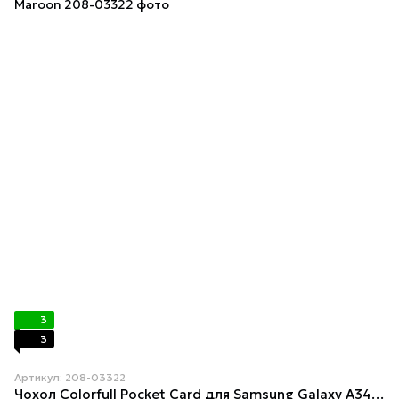
3
3
Артикул: 208-03322
Чохол Colorfull Pocket Card для Samsung Galaxy A34 5G Maroon