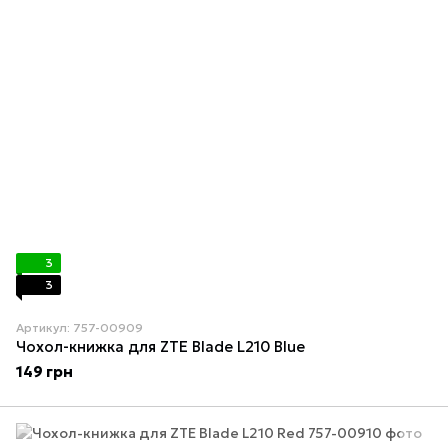
3
3
Артикул: 757-00909
Чохол-книжка для ZTE Blade L210 Blue
149 грн