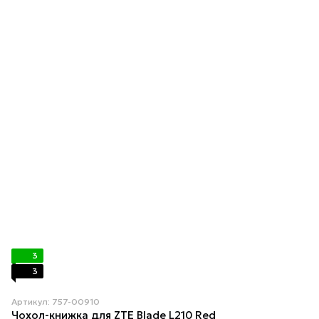
3
3
Артикул: 757-00910
Чохол-книжка для ZTE Blade L210 Red