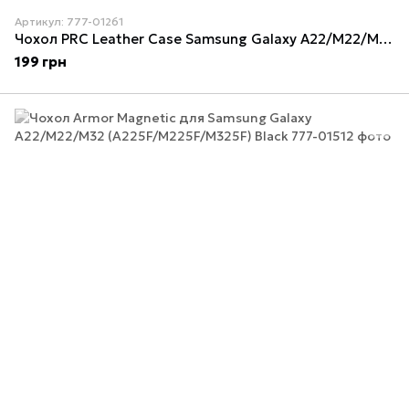
Артикул: 777-01261
Чохол PRC Leather Case Samsung Galaxy A22/M22/M32 (A225F/M225F/M325F) Black
199 грн