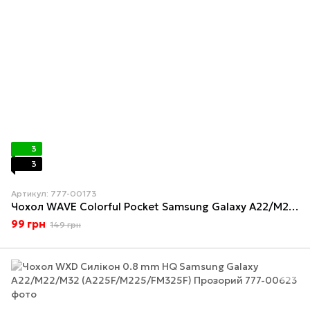
3
3
Артикул: 777-00173
Чохол WAVE Colorful Pocket Samsung Galaxy A22/M22/M32 (A225F/M225F/M325F) Ocean Blue
99 грн
149 грн