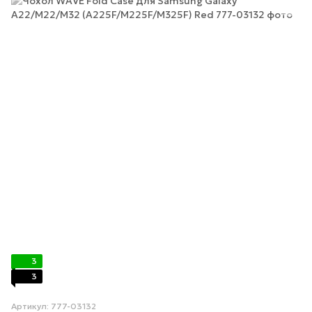
3
3
Артикул: 777-03132