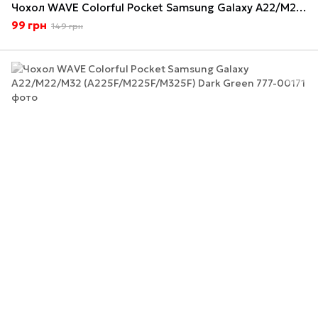
Чохол WAVE Colorful Pocket Samsung Galaxy A22/M22/M32 (A225F/M225F/M325F) Pale Pink
99 грн
149 грн