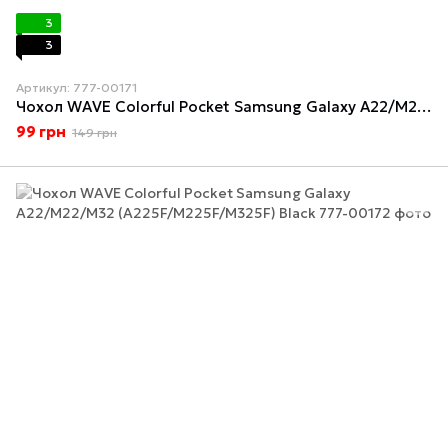
3
3
Артикул: 777-00171
Чохол WAVE Colorful Pocket Samsung Galaxy A22/M22/M32 (A225F/M225F/M325F) Dark Green
99 грн
149 грн