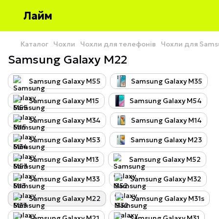
Лайм
Каталог
Чохли
Чохли для телефонів
Чохли для Sams
Samsung Galaxy M22
Samsung Galaxy M55
Samsung Galaxy M35
Samsung Galaxy M15
Samsung Galaxy M54
Samsung Galaxy M34
Samsung Galaxy M14
Samsung Galaxy M53
Samsung Galaxy M23
Samsung Galaxy M13
Samsung Galaxy M52
Samsung Galaxy M33
Samsung Galaxy M32
Samsung Galaxy M22
Samsung Galaxy M31s
Samsung Galaxy M21
Samsung Galaxy M31