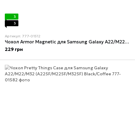
3
3
Артикул: 777-01512
Чохол Armor Magnetic для Samsung Galaxy A22/M22/M32 (A225F/M225F/M325F) Black
229 грн