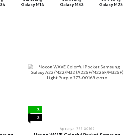
M34
Galaxy M14
Galaxy M53
Galaxy M23
3
3
Артикул: 777-00169
amsung
Чохол WAVE Colorful Pocket Samsung