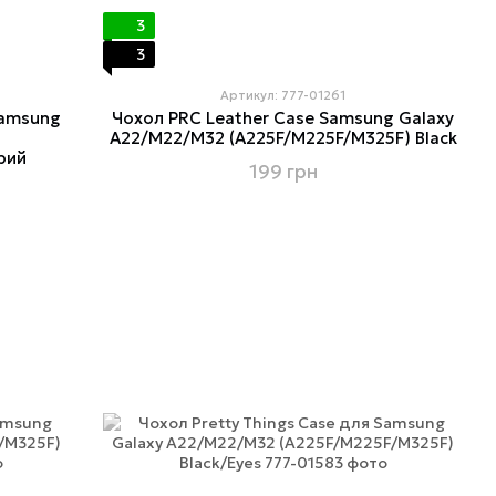
3
3
Артикул: 777-01261
Samsung
Чохол PRC Leather Case Samsung Galaxy
A22/M22/M32 (A225F/M225F/M325F) Black
рий
199 грн