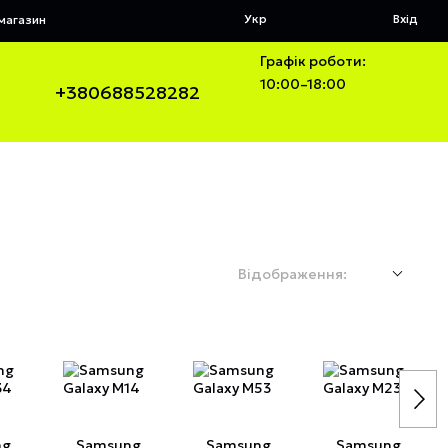
Укр
Вхід
 магазин
Графік роботи:
10:00–18:00
+380688528282
Відображення:
ng
Samsung
Samsung
Samsung