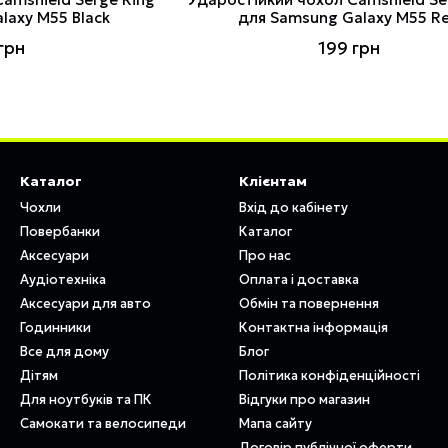
laxy M55 Black
для Samsung Galaxy M55 R
грн
199 грн
Каталог
Клієнтам
Чохли
Вхід до кабінету
Повербанки
Каталог
Аксесуари
Про нас
Аудіотехніка
Оплата і доставка
Аксесуари для авто
Обмін та повернення
Годинники
Контактна інформація
Все для дому
Блог
Дітям
Політика конфіденційності
Для ноутбуків та ПК
Відгуки про магазин
Самокати та велосипеди
Мапа сайту
Договір публічної оферти