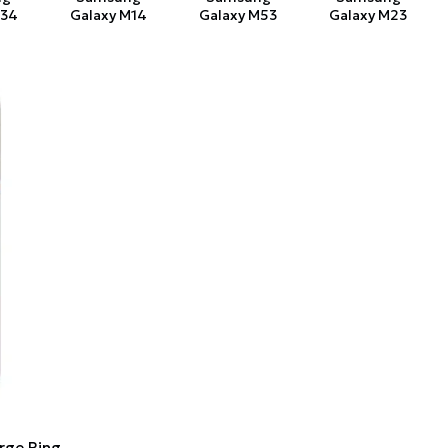
M34
Galaxy M14
Galaxy M53
Galaxy M23
rge Ring