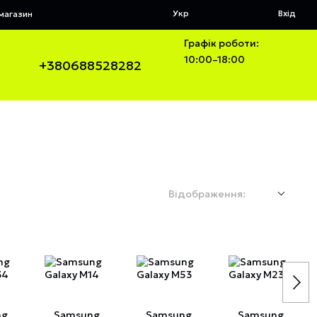
Укр
Вхід
 магазин
Графік роботи:
10:00–18:00
+380688528282
Відображення:
ng
Samsung
Samsung
Samsung