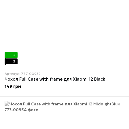
3
3
Артикул: 777-00952
Чохол Full Case with frame для Xiaomi 12 Black
149 грн