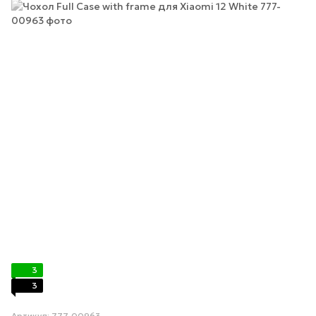
3
3
Артикул: 777-00963