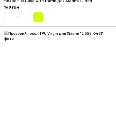
Чохол Full Case with frame для Xiaomi 12 Red
149 грн