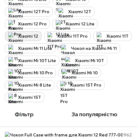
Xiaomi 12T Pro
Xiaomi 12T
Xiaomi 12 Pro
Xiaomi 12 Lite
Xiaomi 12
Xiaomi 11T Pro
Xiaomi 11T
Xiaomi Mi 11 Lite
Чохол на Xiaomi Mi 11
Xiaomi Mi 10T Lite
Xiaomi Mi 10T
Xiaomi Mi 10 Pro
Xiaomi Mi 10
Xiaomi Mi 8 Lite
Xiaomi 15T Pro
Xiaomi 15T
Фільтр
За популярністю