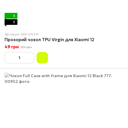
3
3
Артикул: 555-04311
Прозорий чохол TPU Virgin для Xiaomi 12
49 грн
99 грн