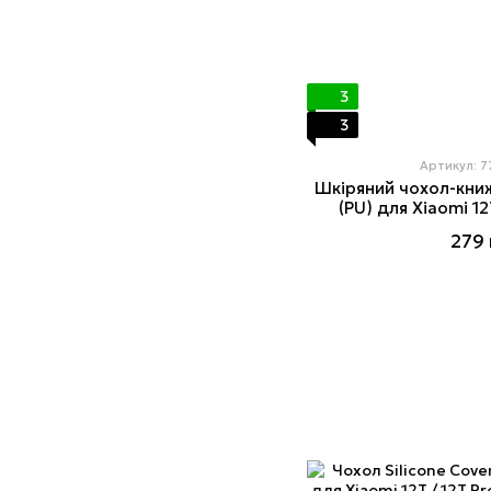
3
3
Артикул: 
Шкіряний чохол-кни
(PU) для Xiaomi 12
279 