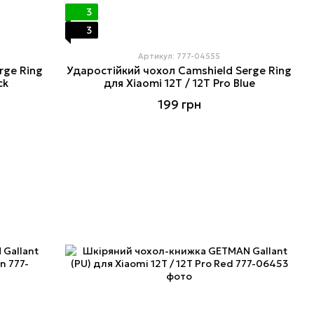
3
3
Артикул: 777-04555
rge Ring
Ударостійкий чохол Camshield Serge Ring
ck
для Xiaomi 12T / 12T Pro Blue
199 грн