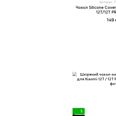
Артикул: 
Чохол Silicone Cover
12T/12T P
149 
3