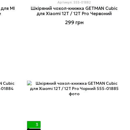
Артикул: 555-01882
 для MI
Шкіряний чохол-книжка GETMAN Cubic
e
для Xiaomi 12T / 12T Pro Червоний
299 грн
3