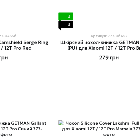
3
3
777-04556
Артикул: 777-06452
amshield Serge Ring
Шкіряний чохол-книжка GETMAN 
 / 12T Pro Red
(PU) для Xiaomi 12T / 12T Pro 
грн
279 грн