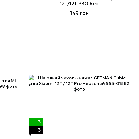
12T/12T PRO Red
149 грн
3
3