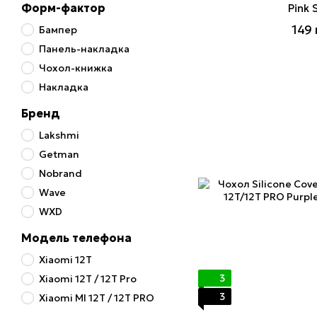
Форм-фактор
Pink 
149 
Бампер
Панель-накладка
Чохол-книжка
Накладка
Бренд
Lakshmi
Getman
Nobrand
Wave
WXD
Модель телефона
Xiaomi 12T
3
Xiaomi 12T / 12T Pro
3
Xiaomi MI 12T / 12T PRO