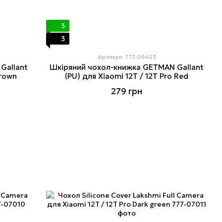
3
3
Артикул: 777-06453
Gallant
Шкіряний чохол-книжка GETMAN Gallant
Brown
(PU) для Xiaomi 12T / 12T Pro Red
279 грн