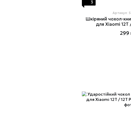
3
Артикул: 
Шкіряний чохол-кн
для Xiaomi 12T 
299 