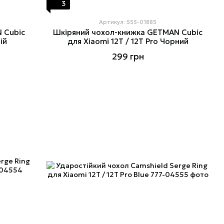
3
Артикул: 555-01885
 Cubic
Шкіряний чохол-книжка GETMAN Cubic
ій
для Xiaomi 12T / 12T Pro Чорний
299 грн