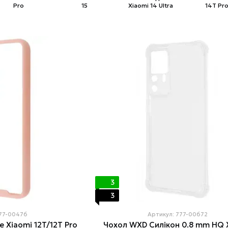
Pro
15
Xiaomi 14 Ultra
14T Pr
3
3
777-00476
Артикул: 777-00672
 Xiaomi 12T/12T Pro
Чохол WXD Силікон 0.8 mm HQ 