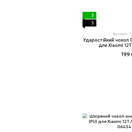
3
3
Артикул: 
Ударостійкий чохол C
для Xiaomi 12T
199 