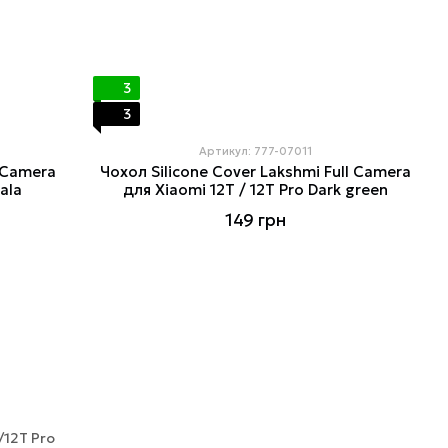
3
3
Артикул: 777-07011
l Camera
Чохол Silicone Cover Lakshmi Full Camera
ala
для Xiaomi 12T / 12T Pro Dark green
149 грн