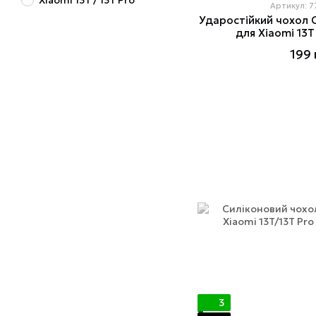
Xiaomi 13T / 13T Pro
Артикул: 
Ударостійкий чохол C
для Xiaomi 13T 
199 
3