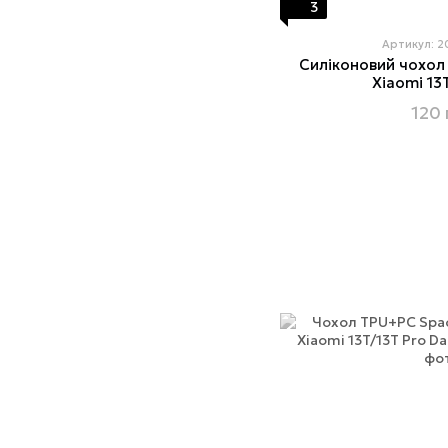
3
Артикул: 
Силіконовий чохол 
Xiaomi 13
120 