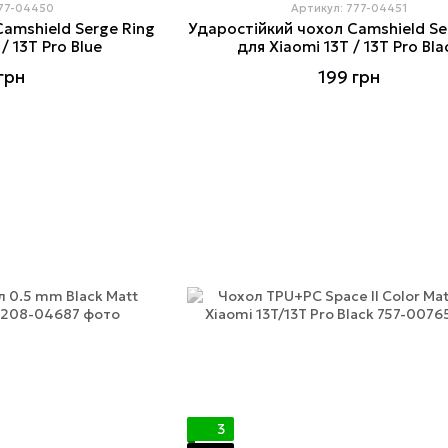
777-04450
Артикул: 777-04451
amshield Serge Ring
Ударостійкий чохол Camshield Se
/ 13T Pro Blue
для Xiaomi 13T / 13T Pro Bla
грн
199 грн
3