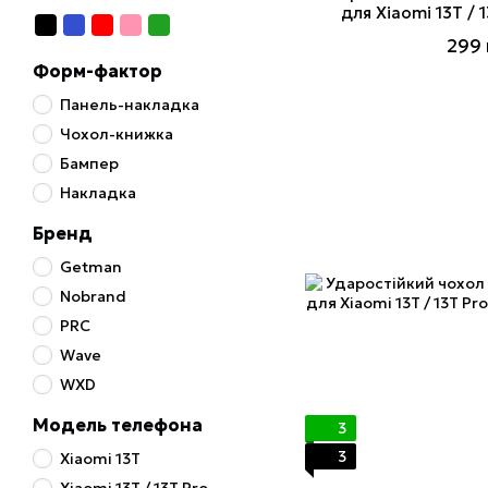
для Xiaomi 13T / 
299 
Форм-фактор
Панель-накладка
Чохол-книжка
Бампер
Накладка
Бренд
Getman
Nobrand
PRC
Wave
WXD
Модель телефона
3
3
Xiaomi 13T