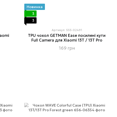
Новинка
3
3
Артикул: 555-02491
iaomi
TPU чохол GETMAN Ease посилені кути
Full Camera для Xiaomi 13T / 13T Pro
169 грн