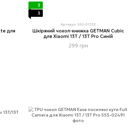
3
3
Артикул: 555-01753
tte для
Шкіряний чохол-книжка GETMAN Cubic
для Xiaomi 13T / 13T Pro Синій
299 грн