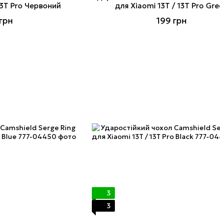
13T Pro Червоний
для Xiaomi 13T / 13T Pro Gr
грн
199 грн
3
3