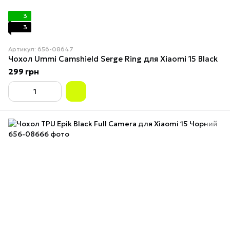
3
3
Артикул: 656-08647
Чохол Ummi Camshield Serge Ring для Xiaomi 15 Black
299 грн