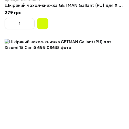
Шкіряний чохол-книжка GETMAN Gallant (PU) для Xiaomi 15 Червоний
279 грн