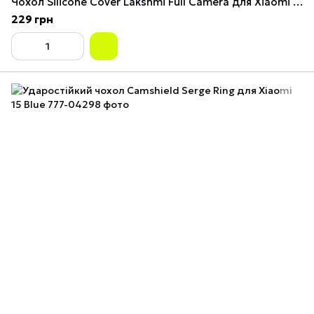
Чохол Silicone Cover Lakshmi Full Camera для Xiaomi 15 Зелений
229 грн