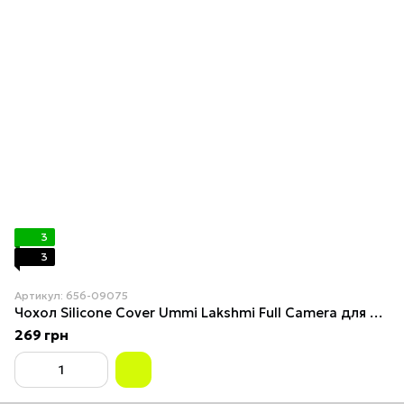
3
3
Артикул: 656-09075
Чохол Silicone Cover Ummi Lakshmi Full Camera для Xiaomi 15 Chocolate
269 грн