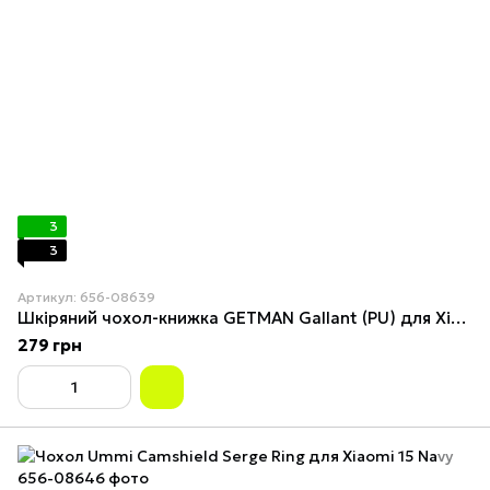
3
3
Артикул: 656-08639
Шкіряний чохол-книжка GETMAN Gallant (PU) для Xiaomi 15 Чорний
279 грн