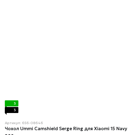
3
3
Артикул: 656-08646
Чохол Ummi Camshield Serge Ring для Xiaomi 15 Navy