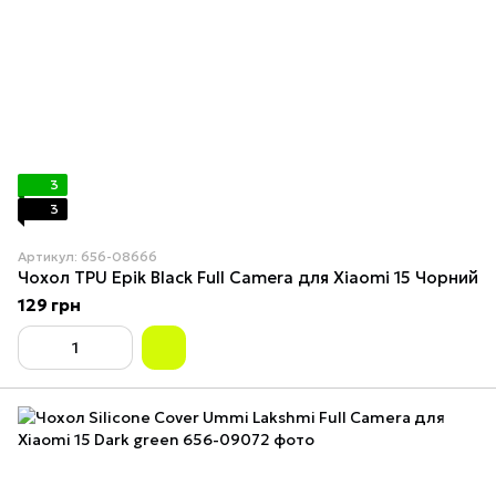
3
3
Артикул: 656-08666
Чохол TPU Epik Black Full Camera для Xiaomi 15 Чорний
129 грн