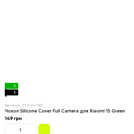
3
3
Артикул: 777-04769
Чохол Silicone Cover Full Camera для Xiaomi 15 Green
149 грн