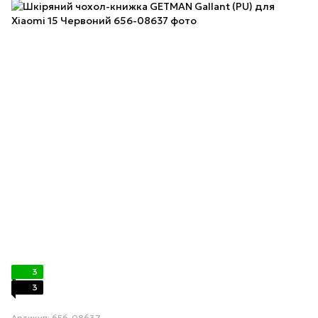
3
3
Артикул: 656-08637