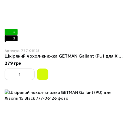
3
3
Артикул: 777-06125
Шкіряний чохол-книжка GETMAN Gallant (PU) для Xiaomi 15 Синий
279 грн