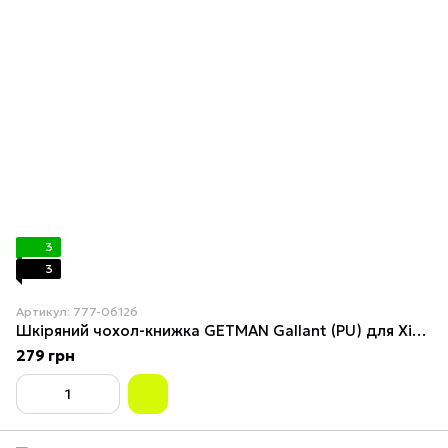
3
3
Артикул: 777-06126
Шкіряний чохол-книжка GETMAN Gallant (PU) для Xiaomi 15 Black
279 грн