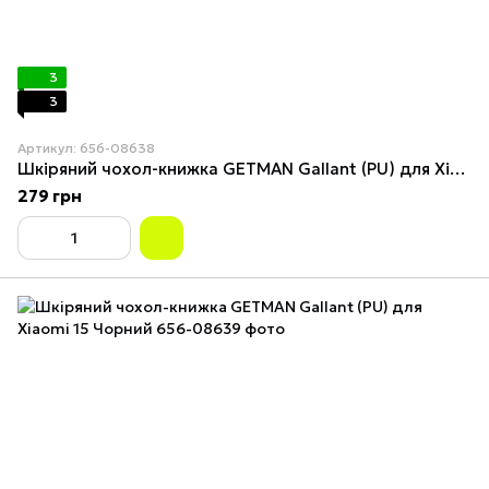
3
3
Артикул: 656-08638
Шкіряний чохол-книжка GETMAN Gallant (PU) для Xiaomi 15 Синій
279 грн