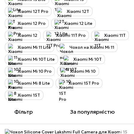
Xiaomi 12T Pro
Xiaomi 12T
Xiaomi 12 Pro
Xiaomi 12 Lite
Xiaomi 12
Xiaomi 11T Pro
Xiaomi 11T
Xiaomi Mi 11 Lite
Чохол на Xiaomi Mi 11
Xiaomi Mi 10T Lite
Xiaomi Mi 10T
Xiaomi Mi 10 Pro
Xiaomi Mi 10
Xiaomi Mi 8 Lite
Xiaomi 15T Pro
Xiaomi 15T
Фільтр
За популярністю