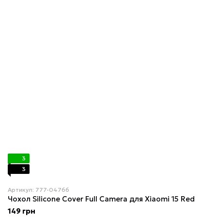
3
3
Артикул: 777-04766
Чохол Silicone Cover Full Camera для Xiaomi 15 Red
149 грн