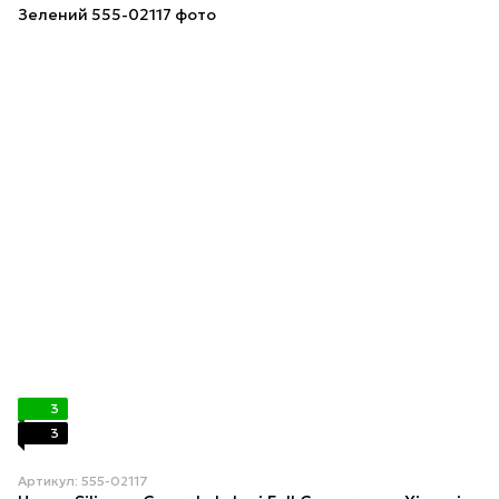
3
3
Артикул: 555-02117